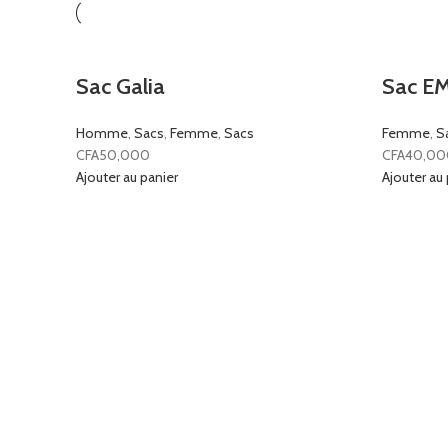
Sac Galia
Sac E
Homme
,
Sacs
,
Femme
,
Sacs
Femme
,
S
CFA
50,000
CFA
40,00
Ajouter au panier
Ajouter au 