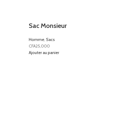
Sac Monsieur
Homme
,
Sacs
CFA
25,000
Ajouter au panier