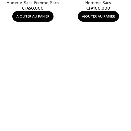
Homme
,
Sacs
,
Femme
,
Sacs
Homme
,
Sacs
CFA
50,000
CFA
100,000
AJOUTER AU PANIER
AJOUTER AU PANIER