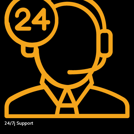
24/7j Support