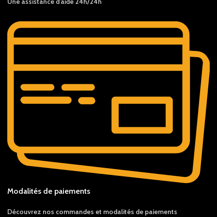
Une assistance d’aide 24h/24h
Modalités de paiements
Découvrez nos c
ommandes et
modalités de
paiements