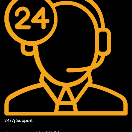
24/7j Support