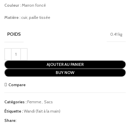
Couleur :
Marron foncé
Matière :
cuir, paille tissée
POIDS
0.41 kg
AJOUTER AU PANIER
BUY NOW
Compare
Catégories :
Femme
,
Sacs
Étiquette :
Wandi (fait à la main)
Share: