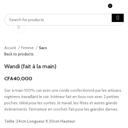
0
MENU
CFA
0
Click to enlarge
Accueil
Femme
Sacs
Back to products
Wandi (fait à la main)
CFA
40,000
Sac à main 100% cuir avec une corde confectionné par les artisans
nigériens travaillant le cuir. Intérieur fait en tissu noir avec 2 petites
poches. Idéal pour les sorties, le travail, les fêtes et autres grands
événements. Fermeture en crochet. Fait pour les grandes dames.
Taille :24cm Longueur X 20cm Hauteur