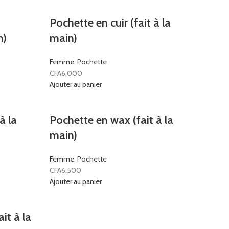
Pochette en cuir (fait à la
n)
main)
Femme
,
Pochette
CFA
6,000
Ajouter au panier
à la
Pochette en wax (fait à la
main)
Femme
,
Pochette
CFA
6,500
Ajouter au panier
ait à la