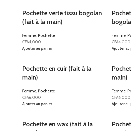
Pochette verte tissu bogolan
Pochett
(fait à la main)
bogolan
Femme
,
Pochette
Femme
,
P
CFA
4,000
CFA
4,000
Ajouter au panier
Ajouter au 
Pochette en cuir (fait à la
Pochett
main)
main)
Femme
,
Pochette
Femme
,
P
CFA
6,000
CFA
6,000
Ajouter au panier
Ajouter au 
Pochette en wax (fait à la
Pochett