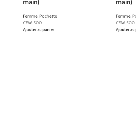
main)
main)
Femme
,
Pochette
Femme
,
P
CFA
6,500
CFA
6,500
Ajouter au panier
Ajouter au 