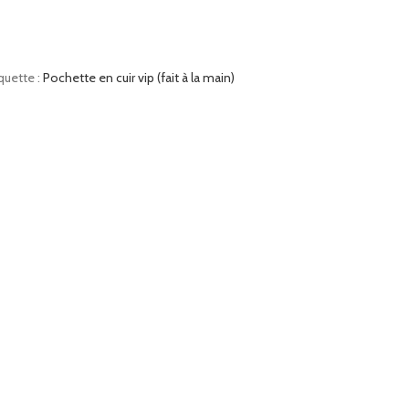
quette :
Pochette en cuir vip (fait à la main)