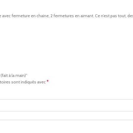
 avec fermeture en chaine, 2 fermetures en aimant. Ce n’est pas tout, des
(fait à la main)”
*
toires sont indiqués avec