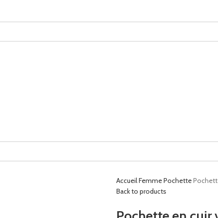
Accueil
Femme
Pochette
Pochette
Back to products
Pochette en cuir v