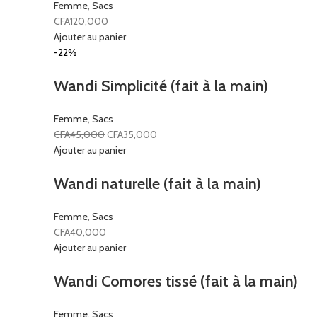
Femme
,
Sacs
CFA
120,000
Ajouter au panier
-22%
Wandi Simplicité (fait à la main)
Femme
,
Sacs
CFA
45,000
CFA
35,000
Ajouter au panier
Wandi naturelle (fait à la main)
Femme
,
Sacs
CFA
40,000
Ajouter au panier
Wandi Comores tissé (fait à la main)
Femme
,
Sacs