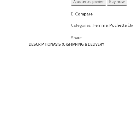
Ajouter au panier
Buy now
Compare
Catégories :
Femme
,
Pochette
Éti
Share:
DESCRIPTION
AVIS (0)
SHIPPING & DELIVERY