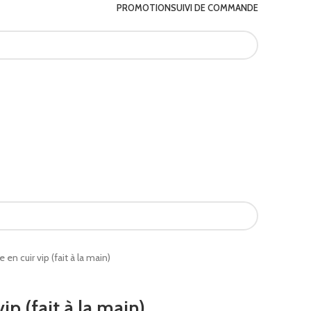
PROMOTION
SUIVI DE COMMANDE
 en cuir vip (fait à la main)
ip (fait à la main)