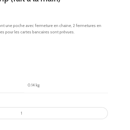
dont une poche avec fermeture en chaine, 2 fermetures en
ces pour les cartes bancaires sont prévues.
0.14 kg