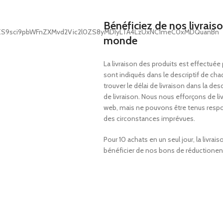
Bénéficiez de nos livrais
monde
La
livraison des produits est effectuée
sont indiqués dans le descriptif de chaq
trouver le délai de livraison dans la d
de livraison.
Nous nous efforçons de livr
web, mais ne pouvons être tenus respon
des circonstances impré
vues.
Pour 10 achats en un seul jour, la livra
bénéficier de nos bons de réduction