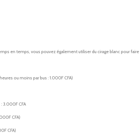
mps en temps, vous pouvez également utiliser du cirage blanc pour faire bri
heures ou moins par bus : 1.000F CFA)
s : 3.000F CFA
4.000F CFA)
000F CFA)