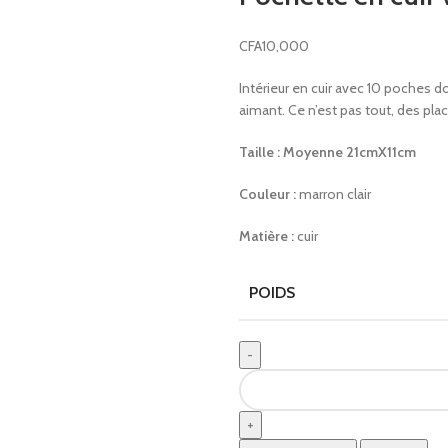
CFA
10,000
Intérieur en cuir avec 10 poches 
aimant. Ce n’est pas tout, des pla
Taille : Moyenne 21cmX11cm
Couleur :
marron clair
Matière :
cuir
POIDS