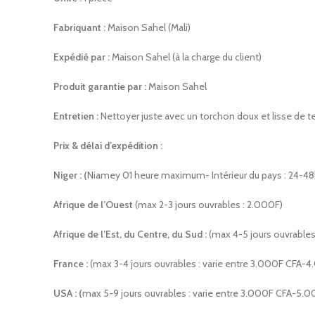
Fabriquant :
Maison Sahel (Mali)
Expédié par :
Maison Sahel (à la charge du client)
Produit garantie par :
Maison Sahel
Entretien :
Nettoyer juste avec un torchon doux et lisse de te
Prix & délai d’expédition :
Niger : (
Niamey 01 heure maximum- Intérieur du pays : 24-48
Afrique de l’Ouest
(max 2-3 jours ouvrables : 2.000F)
Afrique de l’Est, du Centre, du Sud :
(max 4-5 jours ouvrable
France :
(max 3-4 jours ouvrables : varie entre 3.000F CFA-
USA : (
max 5-9 jours ouvrables : varie entre 3.000F CFA-5.