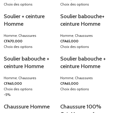
Choix des options
Choix des options
Soulier + ceinture
Soulier babouche+
Homme
ceinture Homme
Homme
,
Chaussures
Homme
,
Chaussures
CFA
70,000
CFA
65,000
Choix des options
Choix des options
Soulier babouche +
Soulier babouche +
ceinture Homme
ceinture Homme
Homme
,
Chaussures
Homme
,
Chaussures
CFA
65,000
CFA
65,000
Choix des options
Choix des options
-5%
Chaussure Homme
Chaussure 100%