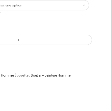
r
,
Homme
Étiquette :
Soulier + ceinture Homme