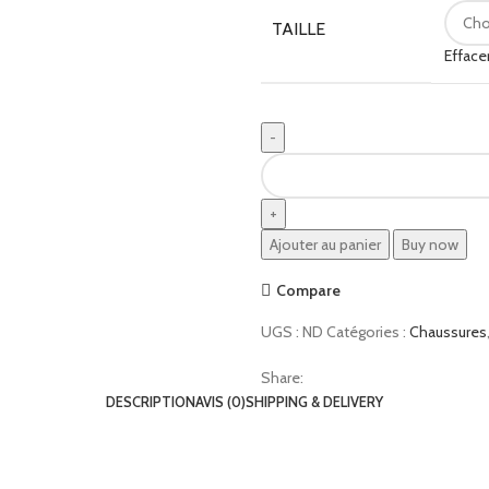
TAILLE
Efface
Ajouter au panier
Buy now
Compare
UGS :
ND
Catégories :
Chaussures
Share:
DESCRIPTION
AVIS (0)
SHIPPING & DELIVERY