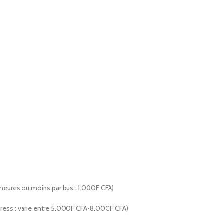
heures ou moins par bus : 1.000F CFA)
press : varie entre 5.000F CFA-8.000F CFA)