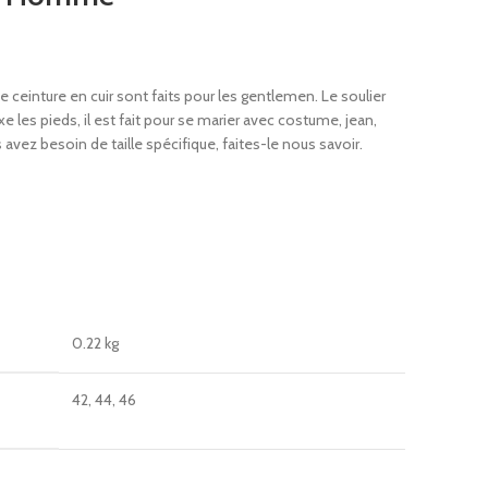
te ceinture en cuir sont faits pour les gentlemen. Le soulier
xe les pieds, il est fait pour se marier avec costume, jean,
avez besoin de taille spécifique, faites-le nous savoir.
0.22 kg
42, 44, 46