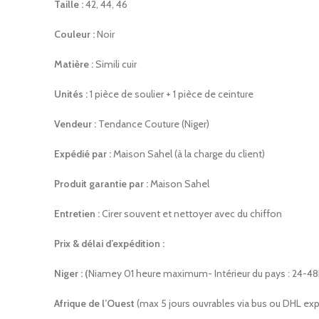
Taille :
42, 44, 46
Couleur :
Noir
Matière :
Simili cuir
Unités :
1 pièce de soulier + 1 pièce de ceinture
Vendeur :
Tendance Couture (Niger)
Expédié par :
Maison Sahel (à la charge du client)
Produit garantie par :
Maison Sahel
Entretien :
Cirer souvent et nettoyer avec du chiffon
Prix & délai d’expédition :
Niger : (
Niamey 01 heure maximum- Intérieur du pays : 24-48
Afrique de l’Ouest
(max 5 jours ouvrables via bus ou DHL ex