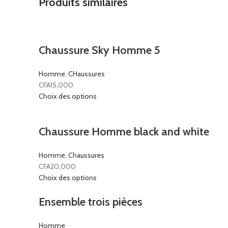
Produits similaires
Chaussure Sky Homme 5
Homme
,
CHaussures
CFA
15,000
Choix des options
Chaussure Homme black and white
Homme
,
Chaussures
CFA
20,000
Choix des options
Ensemble trois pièces
Homme