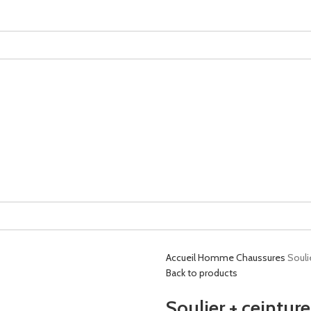
Accueil
Homme
Chaussures
Souli
Back to products
Soulier + ceint