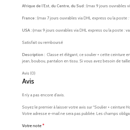
Afrique de l’Est, du Centre, du Sud :
(max 9 jours ouvrables 
France :
(max 7 jours ouvrables via DHL express ou la poste 
USA : (
max 9 jours ouvrables via DHL express ou la poste : v
Satisfait ou remboursé
Description :
Classe et élégant, ce soulier + cette ceinture en 
jean, boubou, pantalon en tissu. Si vous avez besoin de taille
Avis (0)
Avis
Il n’y a pas encore d’avis.
Soyez le premier à laisser votre avis sur “Soulier + ceinture
Votre adresse e-mail ne sera pas publiée.
Les champs obliga
*
Votre note