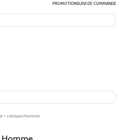
PROMOTION
SUIVI DE COMMANDE
er + ceinture Homme
ure Homme