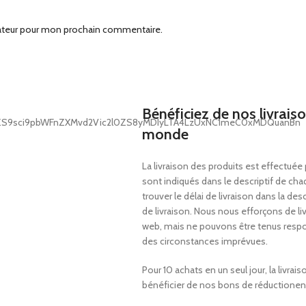
gateur pour mon prochain commentaire.
Bénéficiez de nos livrais
monde
La
livraison des produits est effectuée
sont indiqués dans le descriptif de chaq
trouver le délai de livraison dans la d
de livraison.
Nous nous efforçons de livr
web, mais ne pouvons être tenus respon
des circonstances impré
vues.
Pour 10 achats en un seul jour, la livra
bénéficier de nos bons de réduction