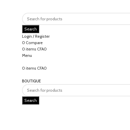
Search
Login / Register
0
Compare
0
items
CFA
0
Menu
0
items
CFA
0
Categories
BOUTIQUE
Search
Click to enlarge