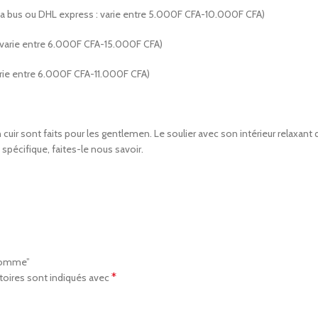
via bus ou DHL express : varie entre 5.000F CFA-10.000F CFA)
: varie entre 6.000F CFA-15.000F CFA)
arie entre 6.000F CFA-11.000F CFA)
cuir sont faits pour les gentlemen. Le soulier avec son intérieur relaxant q
 spécifique, faites-le nous savoir.
 Homme”
*
toires sont indiqués avec