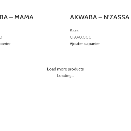
BA – MAMA
AKWABA – N’ZASSA
Sacs
0
CFA
40,000
panier
Ajouter au panier
Load more products
Loading...