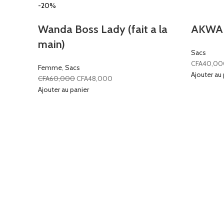
-20%
Wanda Boss Lady (fait a la
AKWA
main)
Sacs
CFA
40,00
Femme
,
Sacs
Ajouter au 
CFA
60,000
CFA
48,000
Ajouter au panier