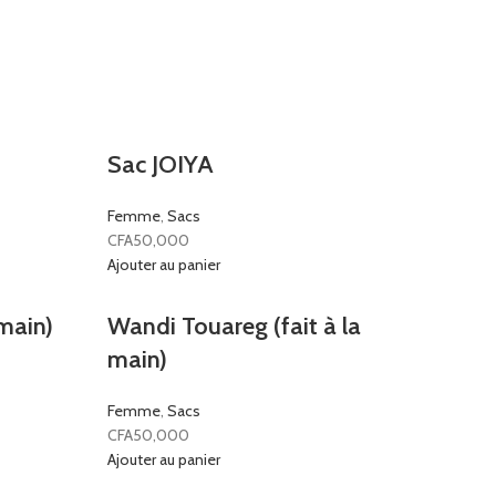
Sac JOIYA
Femme
,
Sacs
CFA
50,000
Ajouter au panier
 main)
Wandi Touareg (fait à la
main)
Femme
,
Sacs
CFA
50,000
Ajouter au panier