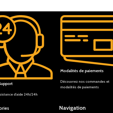
Modalités de paiements
Découvrez nos c
ommandes et
Support
modalités de
paiements
sistance d’aide 24h/24h
Navigation
ories