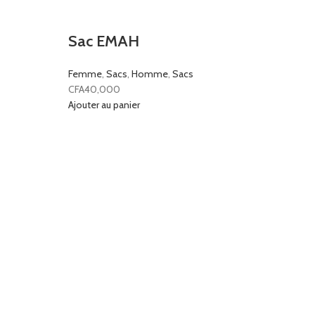
Sac EMAH
Femme
,
Sacs
,
Homme
,
Sacs
CFA
40,000
Ajouter au panier