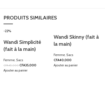
PRODUITS SIMILAIRES
-22%
Wandi Skinny (fait à
Wandi Simplicité
la main)
(fait à la main)
Femme
,
Sacs
Femme
,
Sacs
CFA
40,000
CFA
35,000
Ajouter au panier
CFA
45,000
Ajouter au panier