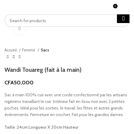
0
MENU
CFA
0
Click to enlarge
Accueil
Femme
Sacs
Wandi Touareg (fait à la main)
CFA
50,000
Sac à main 100% cuir avec une corde confectionné par les artisans
nigériens travaillant le cuir. Intérieur fait en tissu noir avec 2 petites
poches. Idéal pour les sorties, le travail, les fêtes et autres grands
événements. Fermeture en crochet. Fait pour les grandes dames.
Taille :24cm Longueur X 20cm Hauteur