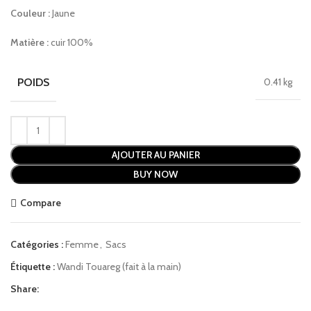
Couleur :
Jaune
Matière :
cuir 100%
POIDS
0.41 kg
AJOUTER AU PANIER
BUY NOW
Compare
Catégories :
Femme
,
Sacs
Étiquette :
Wandi Touareg (fait à la main)
Share: