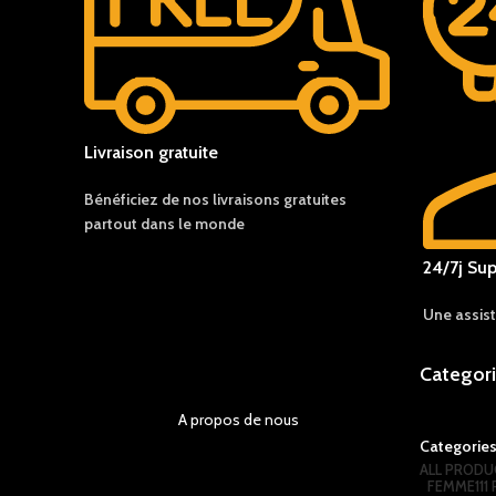
Livraison gratuite
Bénéficiez de nos livraisons gratuites
partout dans le monde
24/7j Sup
Une assis
Categor
A propos de nous
Categorie
ALL
PRODU
FEMME
11