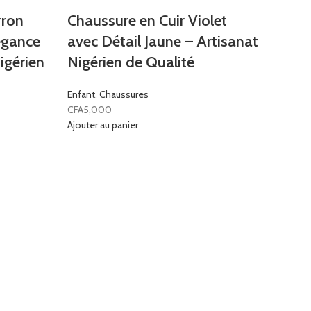
rron
Chaussure en Cuir Violet
légance
avec Détail Jaune – Artisanat
igérien
Nigérien de Qualité
Enfant
,
Chaussures
CFA
5,000
Ajouter au panier