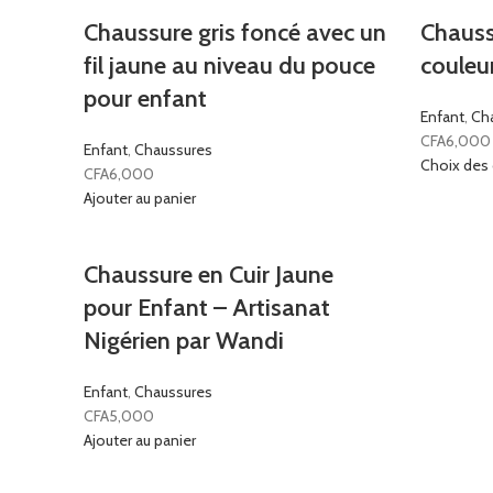
Chaussure gris foncé avec un
Chauss
fil jaune au niveau du pouce
couleu
pour enfant
Enfant
,
Ch
CFA
6,000
Enfant
,
Chaussures
Choix des
CFA
6,000
Ajouter au panier
Chaussure en Cuir Jaune
pour Enfant – Artisanat
Nigérien par Wandi
Enfant
,
Chaussures
CFA
5,000
Ajouter au panier