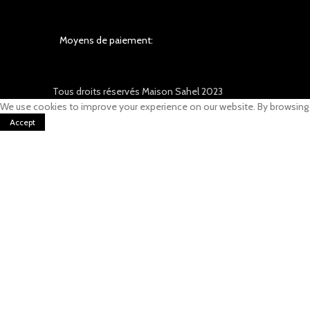
Moyens de paiement:
Tous droits réservés Maison Sahel 2023
We use cookies to improve your experience on our website. By browsing t
Accept