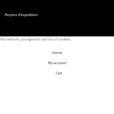
Moyens d'éxpedition:
his website, you agree to our use of cookies.
Home
My account
Cart