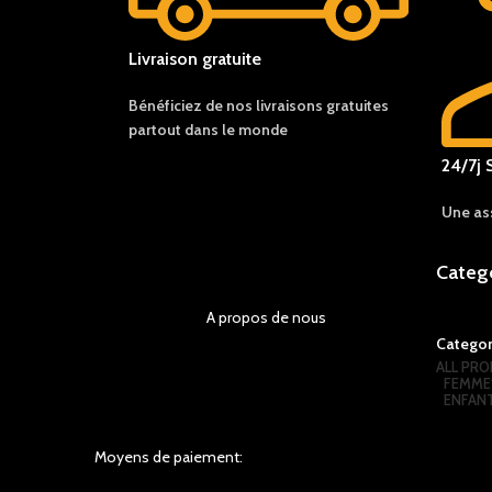
Livraison gratuite
Bénéficiez de nos livraisons gratuites
partout dans le monde
24/7j 
Une as
Categ
A propos de nous
Categor
ALL
PRO
FEMME
ENFAN
Moyens de paiement: