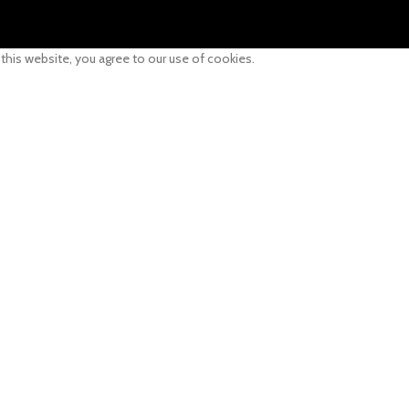
his website, you agree to our use of cookies.