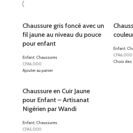
Chaussure gris foncé avec un
Chauss
fil jaune au niveau du pouce
couleu
pour enfant
Enfant
,
Ch
CFA
6,000
Enfant
,
Chaussures
Choix des
CFA
6,000
Ajouter au panier
Chaussure en Cuir Jaune
pour Enfant – Artisanat
Nigérien par Wandi
Enfant
,
Chaussures
CFA
5,000