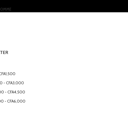
HOMME
LTER
CFA
1,500
00
-
CFA
3,000
00
-
CFA
4,500
00
-
CFA
6,000