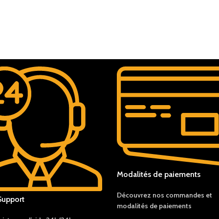
Modalités de paiements
Découvrez nos c
ommandes et
Support
modalités de
paiements