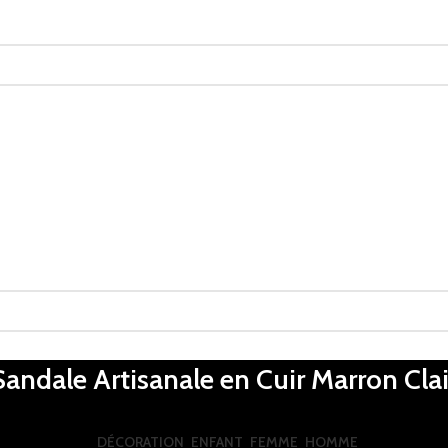
Sandale Artisanale en Cuir Marron Clai
DÉCORATION
ENFANT
FEMME
HOMME