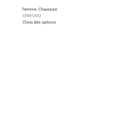
Femme
,
Chaussure
CFA
9,000
Choix des options