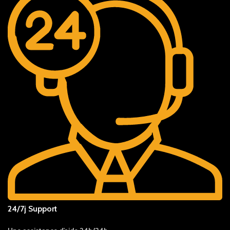
24/7j Support