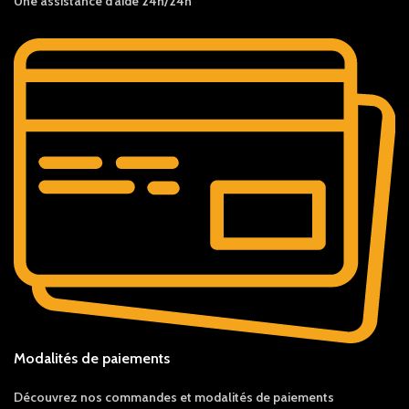
Une assistance d’aide 24h/24h
Modalités de paiements
Découvrez nos c
ommandes et
modalités de
paiements