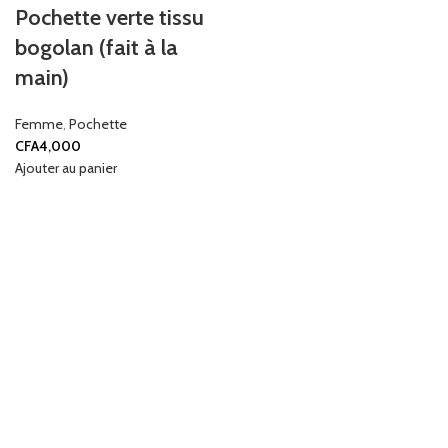
Pochette verte tissu
bogolan (fait à la
main)
Femme
,
Pochette
CFA
4,000
Ajouter au panier