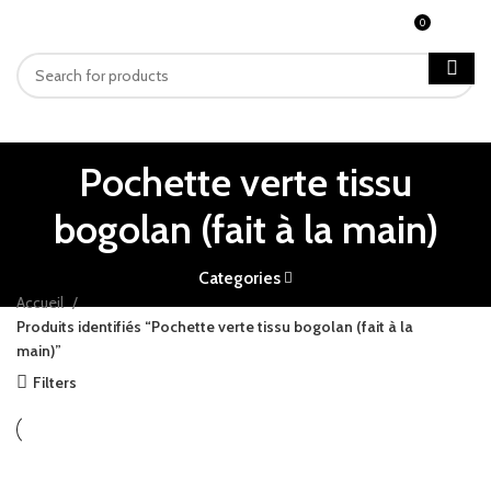
0
MENU
CFA
0
Pochette verte tissu
bogolan (fait à la main)
Categories
Accueil
Produits identifiés “Pochette verte tissu bogolan (fait à la
main)”
Filters