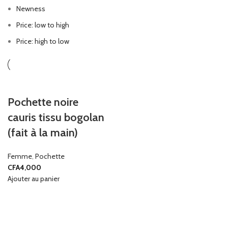
Newness
Price: low to high
Price: high to low
Pochette noire
cauris tissu bogolan
(fait à la main)
Femme
,
Pochette
CFA
4,000
Ajouter au panier