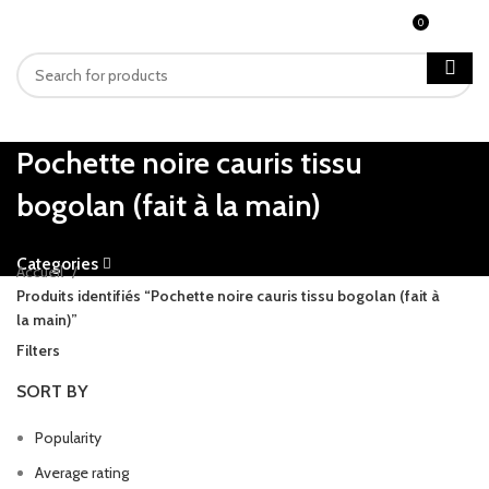
0
MENU
CFA
0
Pochette noire cauris tissu
bogolan (fait à la main)
Categories
Accueil
Produits identifiés “Pochette noire cauris tissu bogolan (fait à
la main)”
Filters
SORT BY
Popularity
Average rating