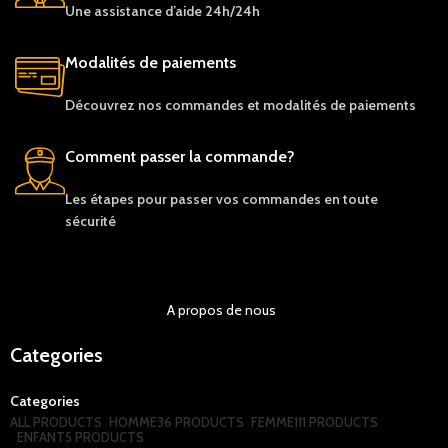
Une assistance d’aide 24h/24h
Modalités de paiements
Découvrez nos c
ommandes et
modalités de
paiements
Comment passer la commande?
Les étapes pour passer vos commandes en toute
sécurité
A propos de nous
Categories
Categories
ALL
PRODUCTS
HOMME
36 PRODUCTS
FEMME
111 PRODUCTS
ENFANT
5 PRODUCTS