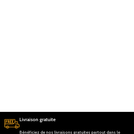
Livraison gratuite
Bénéficiez de nos livraisons gratuites partout dans le