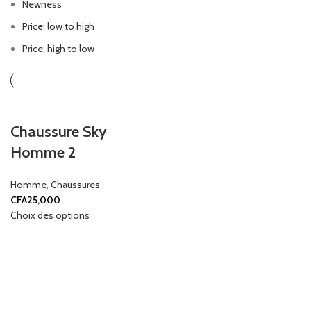
Newness
Price: low to high
Price: high to low
Chaussure Sky
Homme 2
Homme
,
Chaussures
CFA
25,000
Choix des options