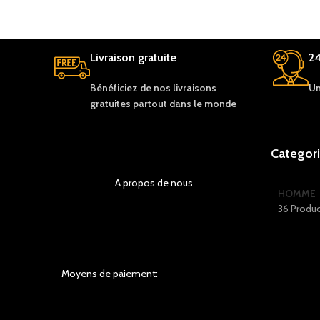
Livraison gratuite
24
Bénéficiez de nos livraisons
Un
gratuites partout dans le monde
Categor
A propos de nous
HOMME
36 Produ
Moyens de paiement: