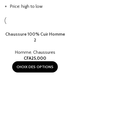
Price: high to low
Chaussure 100% Cuir Homme
2
Homme
,
Chaussures
CFA
25,000
CHOIX DES OPTIONS