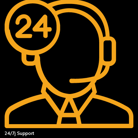
24/7j Support