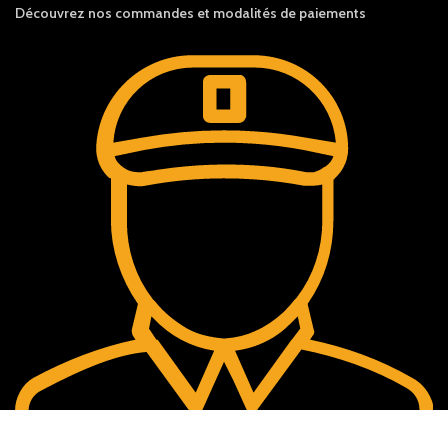
Découvrez nos c
ommandes et
modalités de
paiements