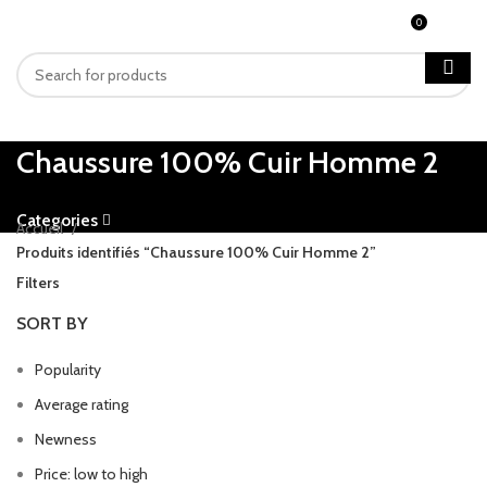
0
MENU
CFA
0
Chaussure 100% Cuir Homme 2
Categories
Accueil
Produits identifiés “Chaussure 100% Cuir Homme 2”
Filters
SORT BY
Popularity
Average rating
Newness
Price: low to high