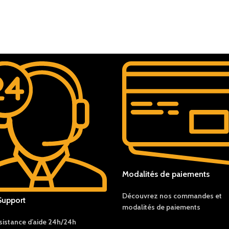
Modalités de paiements
Découvrez nos c
ommandes et
Support
modalités de
paiements
sistance d’aide 24h/24h