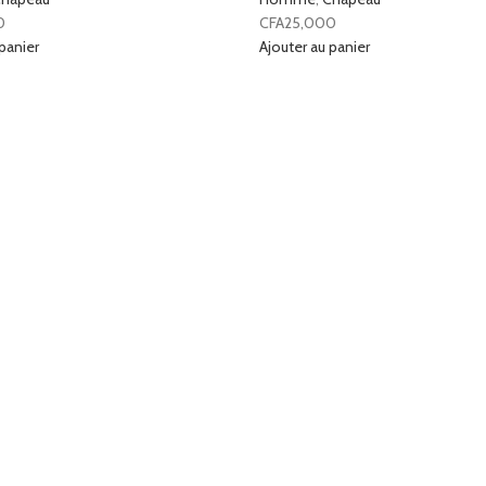
0
CFA
25,000
panier
Ajouter au panier