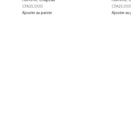
CFA
25,000
CFA
25,00
Ajouter au panier
Ajouter au 