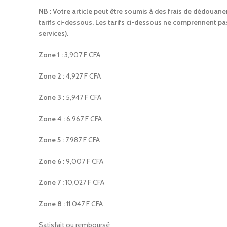
NB : Votre article peut être soumis à des frais de dédouanem
tarifs ci-dessous. Les tarifs ci-dessous ne comprennent pa
services).
Zone 1 :
3,907 F CFA
Zone 2 :
4,927 F CFA
Zone 3 :
5,947 F CFA
Zone 4 :
6,967 F CFA
Zone 5 :
7,987 F CFA
Zone 6 :
9,007 F CFA
Zone 7 :
10,027 F CFA
Zone 8 :
11,047 F CFA
Satisfait ou remboursé