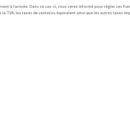
ent à l’arrivée. Dans ce cas-ci, vous serez informé pour régler ces frais
s la TVA, les taxes de vente(ou équivalent ainsi que les autres taxes i