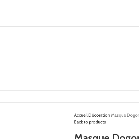
Accueil
Décoration
Masque Dogo
Back to products
Masque Dogo