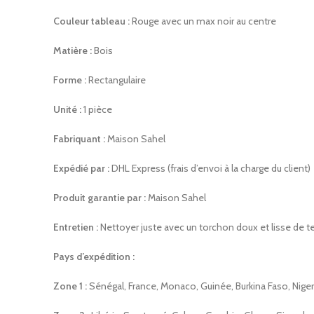
Couleur tableau :
Rouge avec un max noir au centre
Matière :
Bois
F
orme :
Rectangulaire
Unité :
1 pièce
Fabriquant :
Maison Sahel
Expédié par :
DHL Express (frais d’envoi à la charge du client)
Produit garantie par :
Maison Sahel
Entretien :
Nettoyer juste avec un torchon doux et lisse de te
Pays d’expédition :
Zone 1 :
Sénégal, France, Monaco, Guinée, Burkina Faso, Niger