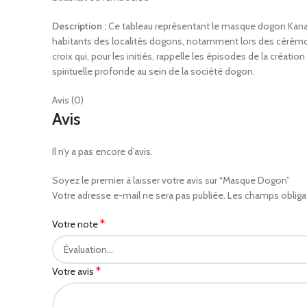
Description :
Ce tableau représentant le masque dogon Kanag
habitants des localités dogons, notamment lors des cérémo
croix qui, pour les initiés, rappelle les épisodes de la cré
spirituelle profonde au sein de la société dogon.
Avis (0)
Avis
Il n’y a pas encore d’avis.
Soyez le premier à laisser votre avis sur “Masque Dogon”
Votre adresse e-mail ne sera pas publiée.
Les champs obliga
*
Votre note
*
Votre avis