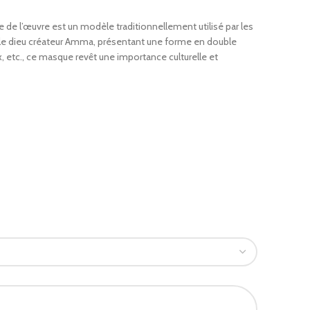
e l’œuvre est un modèle traditionnellement utilisé par les
le dieu créateur Amma, présentant une forme en double
, etc., ce masque revêt une importance culturelle et