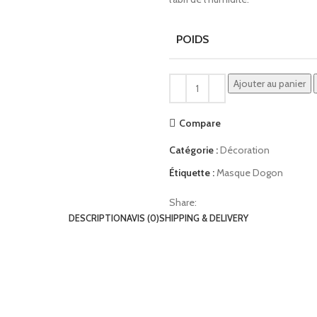
POIDS
Ajouter au panier
Compare
Catégorie :
Décoration
Étiquette :
Masque Dogon
Share:
DESCRIPTION
AVIS (0)
SHIPPING & DELIVERY