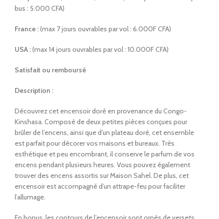
bus : 5.000 CFA)
France :
(max 7 jours ouvrables par vol : 6.000F CFA)
USA :
(max 14 jours ouvrables par vol : 10.000F CFA)
Satisfait ou remboursé
Description :
Découvrez cet encensoir doré en provenance du Congo-
Kinshasa. Composé de deux petites pièces conçues pour
brûler de l’encens, ainsi que d’un plateau doré, cet ensemble
est parfait pour décorer vos maisons et bureaux. Très
esthétique et peu encombrant, il conserve le parfum de vos
encens pendant plusieurs heures. Vous pouvez également
trouver des encens assortis sur Maison Sahel. De plus, cet
encensoir est accompagné d’un attrape-feu pour faciliter
l’allumage.
En bonus, les contours de l’encensoir sont ornés de versets