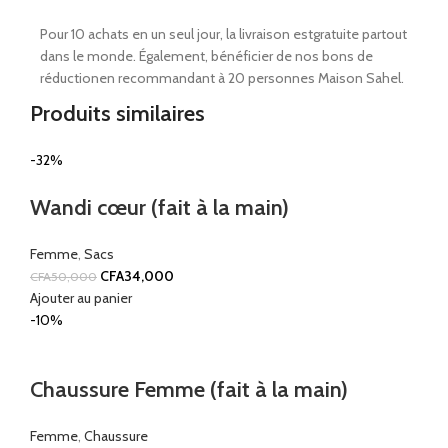
Pour 10 achats en un seul jour, la livraison estgratuite partout
dans le monde. Également, bénéficier de nos bons de
réductionen recommandant à 20 personnes Maison Sahel.
Produits similaires
-32%
Wandi cœur (fait à la main)
Femme
,
Sacs
CFA
34,000
CFA
50,000
Ajouter au panier
-10%
Chaussure Femme (fait à la main)
Femme
,
Chaussure