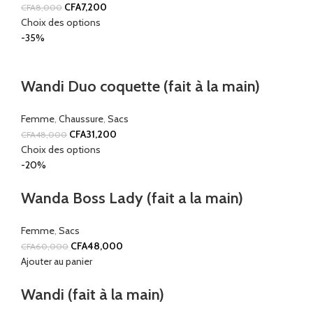
CFA
7,200
CFA
8,000
Choix des options
-35%
Wandi Duo coquette (fait à la main)
Femme
,
Chaussure
,
Sacs
CFA
31,200
CFA
48,000
Choix des options
-20%
Wanda Boss Lady (fait a la main)
Femme
,
Sacs
CFA
48,000
CFA
60,000
Ajouter au panier
Wandi (fait à la main)