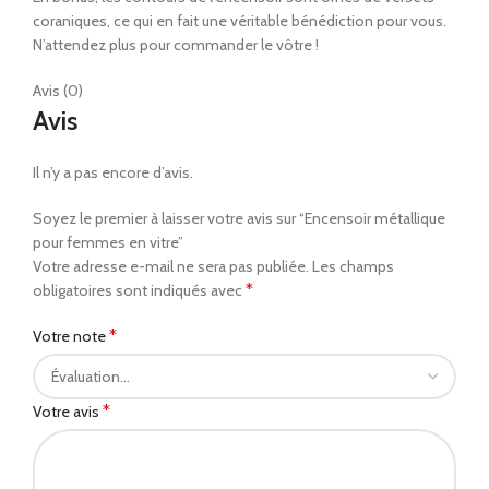
coraniques, ce qui en fait une véritable bénédiction pour vous.
N’attendez plus pour commander le vôtre !
Avis (0)
Avis
Il n’y a pas encore d’avis.
Soyez le premier à laisser votre avis sur “Encensoir métallique
pour femmes en vitre”
Votre adresse e-mail ne sera pas publiée.
Les champs
*
obligatoires sont indiqués avec
*
Votre note
*
Votre avis