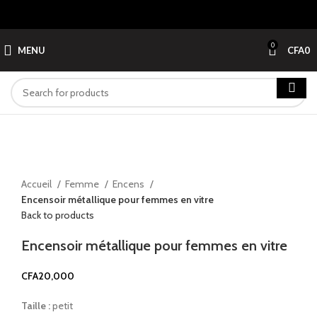
0
MENU
CFA
0
Click to enlarge
Accueil
Femme
Encens
Encensoir métallique pour femmes en vitre
Back to products
Encensoir métallique pour femmes en vitre
CFA
20,000
Taille :
petit