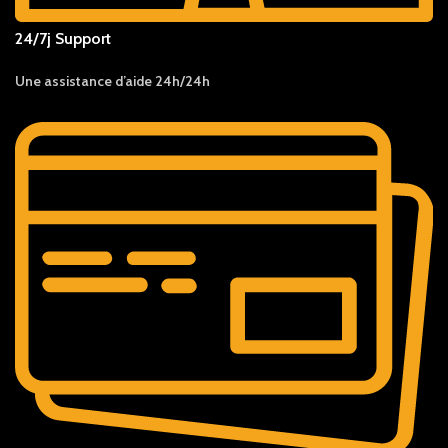
24/7j Support
Une assistance d’aide 24h/24h