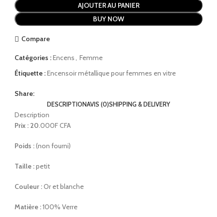
AJOUTER AU PANIER
BUY NOW
Compare
Catégories :
Encens
,
Femme
Étiquette :
Encensoir métallique pour femmes en vitre
Share:
DESCRIPTION
AVIS (0)
SHIPPING & DELIVERY
Description
Prix : 20
.000F CFA
Poids :
(non fourni)
Taille :
petit
Couleur :
Or et blanche
Matière :
100% Verre