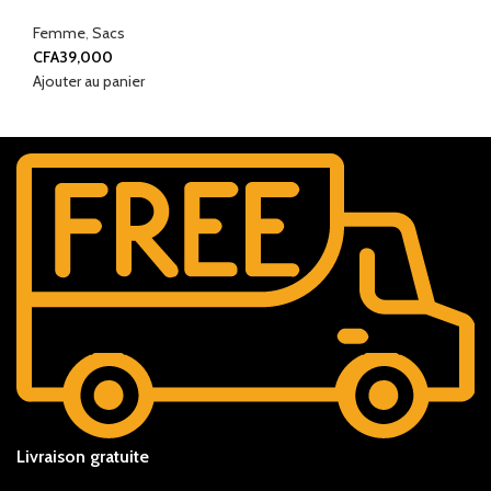
Femme
,
Sacs
CFA
39,000
Ajouter au panier
Livraison gratuite