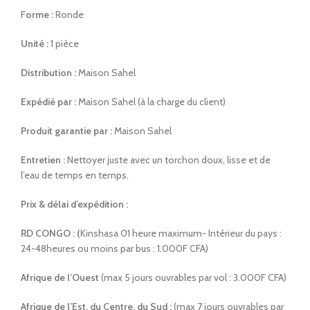
F
orme :
Ronde
Unité :
1 pièce
Distribution :
Maison Sahel
Expédié par :
Maison Sahel (à la charge du client)
Produit garantie par :
Maison Sahel
Entretien :
Nettoyer juste avec un torchon doux, lisse et de
l’eau de temps en temps.
Prix & délai d’expédition :
RD CONGO : (
Kinshasa 01 heure maximum- Intérieur du pays :
24-48heures ou moins par bus : 1.000F CFA)
Afrique de l’Ouest
(max 5 jours ouvrables par vol : 3.000F CFA)
Afrique de l’Est, du Centre, du Sud :
(max 7 jours ouvrables par