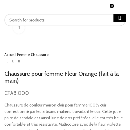
0
MENU
CFA
0
Click to enlarge
Accueil
Femme
Chaussure
Chaussure pour femme Fleur Orange (fait à la
main)
CFA
8,000
Chaussure de couleur marron clair pour femme 100% cuir
confectionné par les artisans maliens travaillant le cuir. Cette jolie
paire de sandale est aussi l’une de nos préférées, elle est très belle,
confortable et très résistante. Multicolore avec de la fleur violette