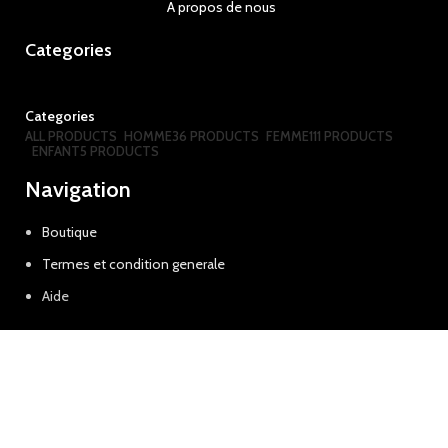
A propos de nous
Categories
Categories
ALL
PRODUCTS
HOMME
36 PRODUCTS
FEMME
111 PRODUCTS
ENFANT
5 PRODUCTS
Navigation
Boutique
Termes et condition generale
Aide
Disponible sur: