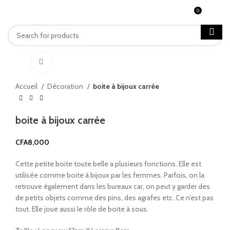
0
MENU
CFA
0
Click to enlarge
Accueil
Décoration
boite à bijoux carrée
boite à bijoux carrée
CFA
8,000
Cette petite boite toute belle a plusieurs fonctions. Elle est
utilisée comme boite à bijoux par les femmes. Parfois, on la
retrouve également dans les bureaux car, on peut y garder des
de petits objets comme des pins, des agrafes etc. Ce n’est pas
tout. Elle joue aussi le rôle de boite à sous.