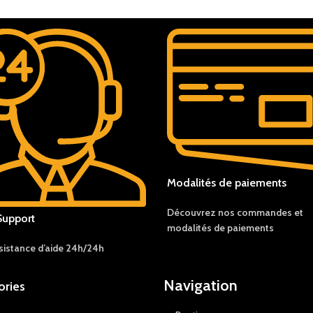
Modalités de paiements
Découvrez nos c
ommandes et
Support
modalités de
paiements
sistance d’aide 24h/24h
Navigation
ories