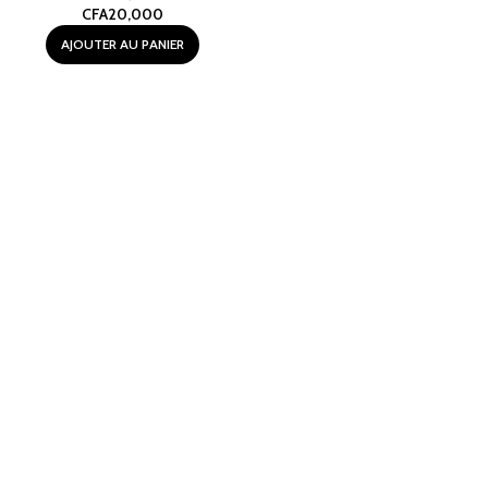
CFA
20,000
AJOUTER AU PANIER