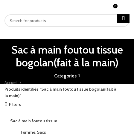
0
MENU
CFA
0
Sac à main foutou tissue
bogolan(fait à la main)
Categories
Accueil
Produits identifiés “Sac à main foutou tissue bogolan(fait à
la main)”
Filters
Sac à main foutou tissue
bogolan(fait à la main)
Femme
,
Sacs