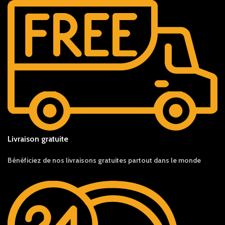
Livraison gratuite
Bénéficiez de nos livraisons gratuites partout dans le monde