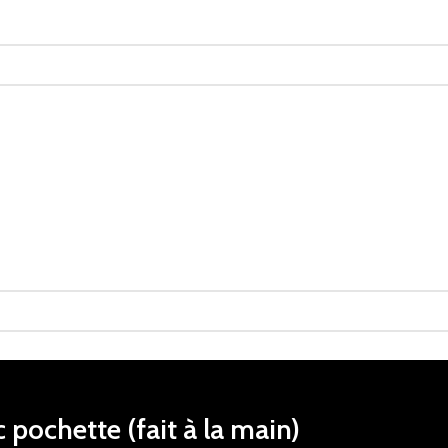
 pochette (fait à la main)