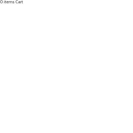
0
items
Cart