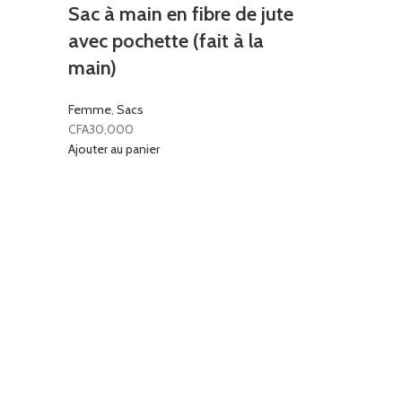
Sac à main en fibre de jute
avec pochette (fait à la
main)
Femme
,
Sacs
CFA
30,000
Ajouter au panier