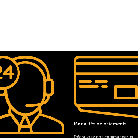
Modalités de paiements
Découvrez nos c
ommandes et