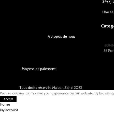
24/7j 
Une as
Categ
A propos de nous
HOM
36 Pro
Moyens de paiement:
Tous droits réservés Maison Sahel 2023
We use cookies to improve your experience on our website. By browsing t
Accept
Home
My account