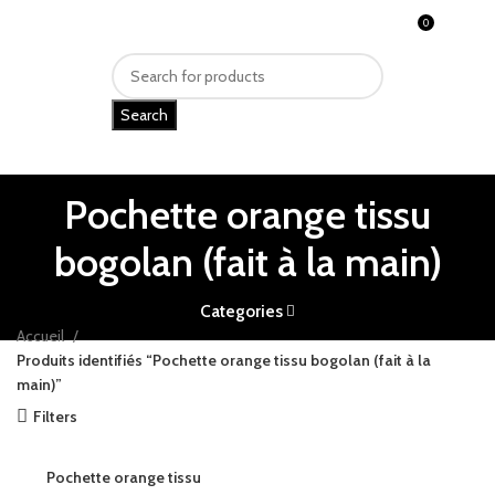
0
MENU
CFA
0
Search
Pochette orange tissu
bogolan (fait à la main)
Categories
Accueil
Produits identifiés “Pochette orange tissu bogolan (fait à la
main)”
Filters
Pochette orange tissu