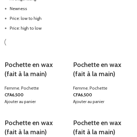
Newness
Price: low to high
Price: high to low
Pochette en wax
Pochette en wax
(fait à la main)
(fait à la main)
Femme
,
Pochette
Femme
,
Pochette
CFA
6,500
CFA
6,500
Ajouter au panier
Ajouter au panier
Pochette en wax
Pochette en wax
(fait à la main)
(fait à la main)