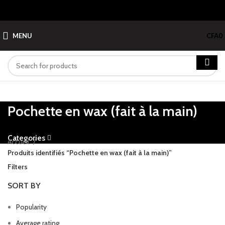
MENU
CFA
0
Pochette en wax (fait à la main)
Categories
Accueil
Produits identifiés “Pochette en wax (fait à la main)”
Filters
SORT BY
Popularity
Average rating