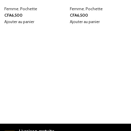
Femme
,
Pochette
Femme
,
Pochette
CFA
6,500
CFA
6,500
Ajouter au panier
Ajouter au panier