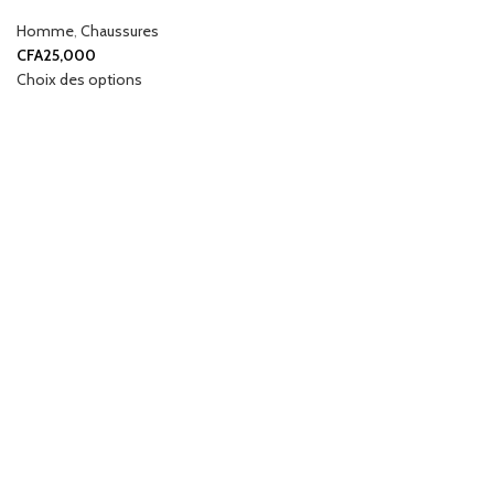
Homme
,
Chaussures
CFA
25,000
Choix des options