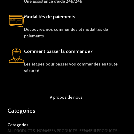
Une assistance d’aide 24h/24h
Modalités de paiements
Découvrez nos c
ommandes et
modalités de
paiements
Comment passer la commande?
Les étapes pour passer vos commandes en toute
sécurité
A propos de nous
Categories
Categories
ALL
PRODUCTS
HOMME
36 PRODUCTS
FEMME
111 PRODUCTS