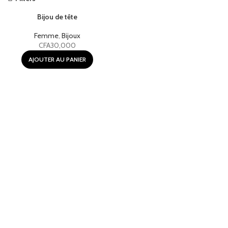
Bijou de tête
Femme
,
Bijoux
CFA
30,000
AJOUTER AU PANIER