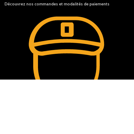
Découvrez nos c
ommandes et
modalités de
paiements