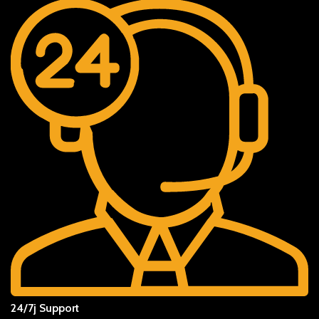
24/7j Support